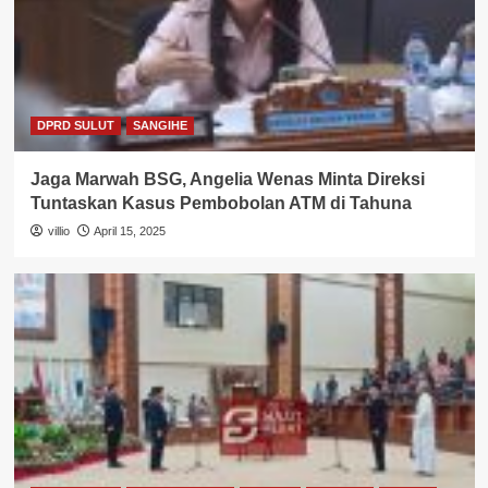
DPRD SULUT
SANGIHE
Jaga Marwah BSG, Angelia Wenas Minta Direksi
Tuntaskan Kasus Pembobolan ATM di Tahuna
villio
April 15, 2025