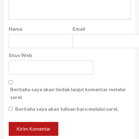
Nama
Email
Situs Web
Beritahu saya akan tindak lanjut komentar melalui
surel.
Beritahu saya akan tulisan baru melalui surel.