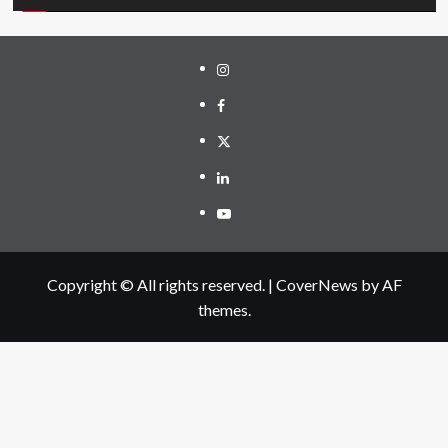
Instagram
Facebook
Twitter
Linkedin
Youtube
Copyright © All rights reserved.
|
CoverNews
by AF
themes.