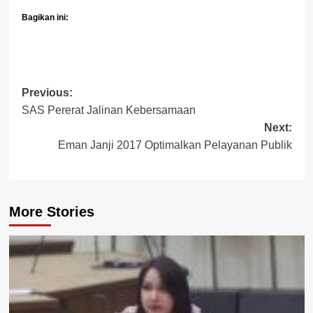
Bagikan ini:
Post
Previous:
SAS Pererat Jalinan Kebersamaan
navigation
Next:
Eman Janji 2017 Optimalkan Pelayanan Publik
More Stories