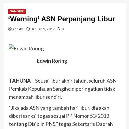
SANGIHE
‘Warning’ ASN Perpanjang Libur
redaksi
Januari 5, 2017
0
Edwin Roring
TAHUNA –
Seusai libur akhir tahun, seluruh ASN
Pemkab Kepulauan Sangihe diperingatkan tidak
menambah libur sendiri.
“Jika ada ASN yang tambah hari libur, dia akan
diberi sanksi tegas sesuai PP Nomor 53/2013
tentang Disiplin PNS,” tegas Sekertaris Daerah