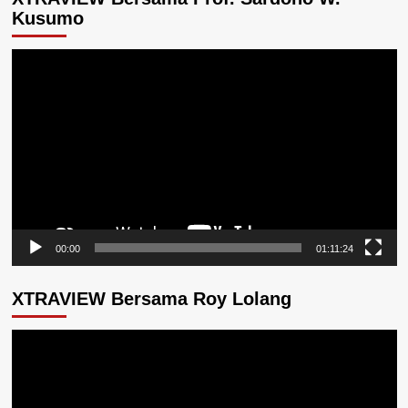
Kusumo
Pemutar
Video
00:00
01:11:24
XTRAVIEW Bersama Roy Lolang
Pemutar
Video