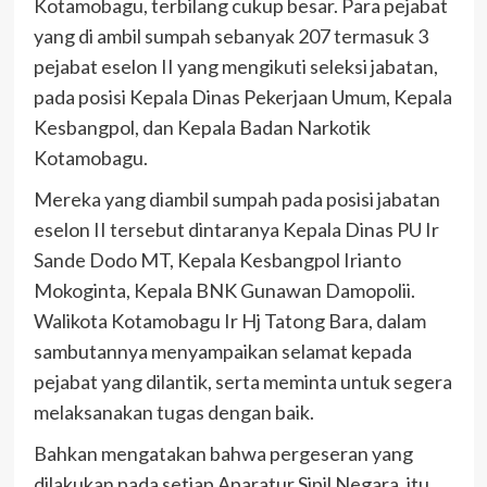
Kotamobagu, terbilang cukup besar. Para pejabat
yang di ambil sumpah sebanyak 207 termasuk 3
pejabat eselon II yang mengikuti seleksi jabatan,
pada posisi Kepala Dinas Pekerjaan Umum, Kepala
Kesbangpol, dan Kepala Badan Narkotik
Kotamobagu.
Mereka yang diambil sumpah pada posisi jabatan
eselon II tersebut dintaranya Kepala Dinas PU Ir
Sande Dodo MT, Kepala Kesbangpol Irianto
Mokoginta, Kepala BNK Gunawan Damopolii.
Walikota Kotamobagu Ir Hj Tatong Bara, dalam
sambutannya menyampaikan selamat kepada
pejabat yang dilantik, serta meminta untuk segera
melaksanakan tugas dengan baik.
Bahkan mengatakan bahwa pergeseran yang
dilakukan pada setiap Aparatur Sipil Negara, itu