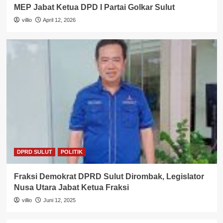
MEP Jabat Ketua DPD I Partai Golkar Sulut
villio
April 12, 2026
DPRD SULUT
POLITIK
Fraksi Demokrat DPRD Sulut Dirombak, Legislator
Nusa Utara Jabat Ketua Fraksi
villio
Juni 12, 2025