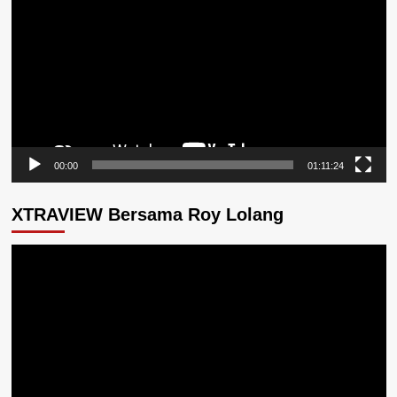
Video
00:00
01:11:24
XTRAVIEW Bersama Roy Lolang
Pemutar
Video