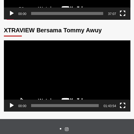
00:00
37:07
XTRAVIEW Bersama Tommy Awuy
Pemutar
Video
00:00
01:43:54
Instagram