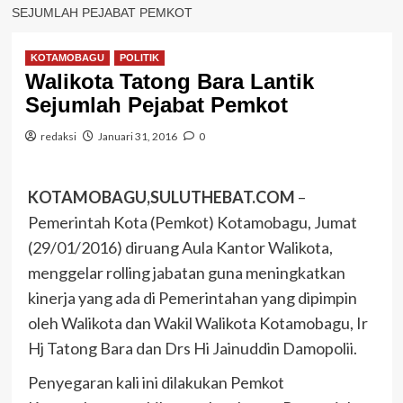
SEJUMLAH PEJABAT PEMKOT
KOTAMOBAGU
POLITIK
Walikota Tatong Bara Lantik
Sejumlah Pejabat Pemkot
redaksi
Januari 31, 2016
0
KOTAMOBAGU,SULUTHEBAT.COM
–
Pemerintah Kota (Pemkot) Kotamobagu, Jumat
(29/01/2016) diruang Aula Kantor Walikota,
menggelar rolling jabatan guna meningkatkan
kinerja yang ada di Pemerintahan yang dipimpin
oleh Walikota dan Wakil Walikota Kotamobagu, Ir
Hj Tatong Bara dan Drs Hi Jainuddin Damopolii.
Penyegaran kali ini dilakukan Pemkot