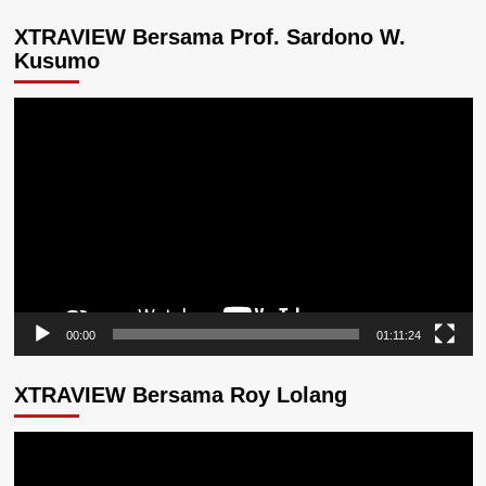
XTRAVIEW Bersama Prof. Sardono W.
Kusumo
Pemutar
Video
00:00
01:11:24
XTRAVIEW Bersama Roy Lolang
Pemutar
Video