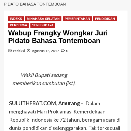
PIDATO BAHASA TONTEMBOAN
INDEKS
MINAHASA SELATAN
PEMERINTAHAN
PENDIDIKAN
PERISTIWA
SENI BUDAYA
Wabup Frangky Wongkar Juri
Pidato Bahasa Tontemboan
redaksi
Agustus 18, 2017
0
Wakil Bupati sedang
memberikan sambutan (ist).
SULUTHEBAT.COM, Amurang
– Dalam
menghayati Hari Proklamasi Kemerdekaan
Republik Indonesia ke 72 tahun, beragam acara di
dunia pendidikan diselenggarakan. Tak terkecuali