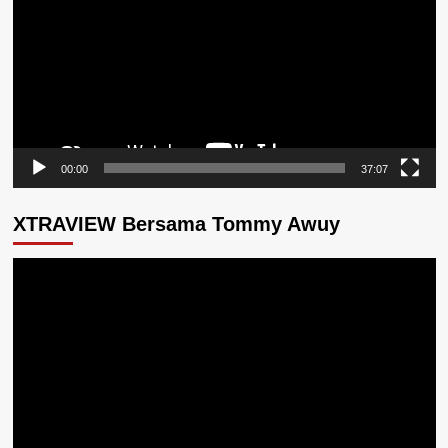
00:00
37:07
XTRAVIEW Bersama Tommy Awuy
Pemutar
Video