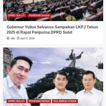
DPRD SULUT
PEMERINTAHAN
Gubernur Yulius Selvanus Sampaikan LKPJ Tahun
2025 di Rapat Paripurna DPRD Sulut
villio
April 1, 2026
DPRD SULUT
PEMERINTAHAN
SULAWESI UTARA