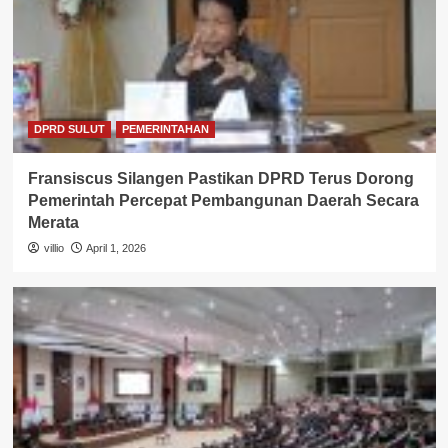
DPRD SULUT
PEMERINTAHAN
Fransiscus Silangen Pastikan DPRD Terus Dorong
Pemerintah Percepat Pembangunan Daerah Secara
Merata
villio
April 1, 2026