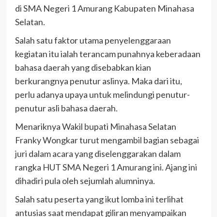
di SMA Negeri 1 Amurang Kabupaten Minahasa
Selatan.
Salah satu faktor utama penyelenggaraan
kegiatan itu ialah terancam punahnya keberadaan
bahasa daerah yang disebabkan kian
berkurangnya penutur aslinya. Maka dari itu,
perlu adanya upaya untuk melindungi penutur-
penutur asli bahasa daerah.
Menariknya Wakil bupati Minahasa Selatan
Franky Wongkar turut mengambil bagian sebagai
juri dalam acara yang diselenggarakan dalam
rangka HUT SMA Negeri 1 Amurang ini. Ajang ini
dihadiri pula oleh sejumlah alumninya.
Salah satu peserta yang ikut lomba ini terlihat
antusias saat mendapat giliran menyampaikan