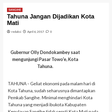
SANGIHE
Tahuna Jangan Dijadikan Kota
Mati
redaksi
April 6, 2017
0
Gubernur Olly Dondokambey saat
mengunjungi Pasar Towo’e, Kota
Tahuna.
TAHUNA – Geliat ekonomi pada malam hari di
Kota Tahuna, sudah seharusnya dimantapkan
Pemkab Sangihe. Minimal menghindari Kota
Tahuna yang menjadi ibukota Kabupaten
Kepulauan Sangihe tidak seprti Kota Mati pada