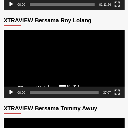
00:00
01:11:24
XTRAVIEW Bersama Roy Lolang
Pemutar
Video
00:00
37:07
XTRAVIEW Bersama Tommy Awuy
Pemutar