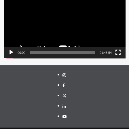
Video
00:00
01:43:54
Instagram
Facebook
Twitter
Linkedin
Youtube