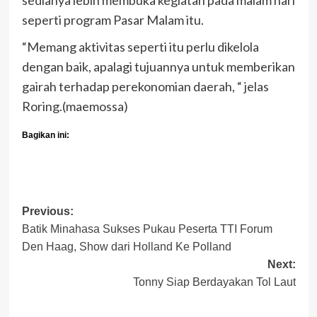
sedianya lebih membuka kegiatan pada malam hari
seperti program Pasar Malam itu.
“Memang aktivitas seperti itu perlu dikelola
dengan baik, apalagi tujuannya untuk memberikan
gairah terhadap perekonomian daerah, “ jelas
Roring.(maemossa)
Bagikan ini:
Post
Previous:
Batik Minahasa Sukses Pukau Peserta TTI Forum
navigation
Den Haag, Show dari Holland Ke Polland
Next:
Tonny Siap Berdayakan Tol Laut