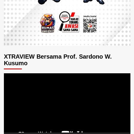
XTRAVIEW Bersama Prof. Sardono W.
Kusumo
Pemutar
Video