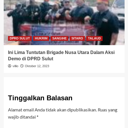
DPRD SULUT
HUKRIM
SANGIHE
SITARO
TALAUD
Ini Lima Tuntutan Brigade Nusa Utara Dalam Aksi
Demo di DPRD Sulut
villio
Oktober 12, 2023
Tinggalkan Balasan
Alamat email Anda tidak akan dipublikasikan.
Ruas yang
wajib ditandai
*