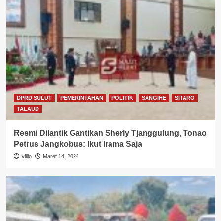
DPRD SULUT
PEMERINTAHAN
POLITIK
SANGIHE
SITARO
TALAUD
Resmi Dilantik Gantikan Sherly Tjanggulung, Tonao
Petrus Jangkobus: Ikut Irama Saja
villio
Maret 14, 2024