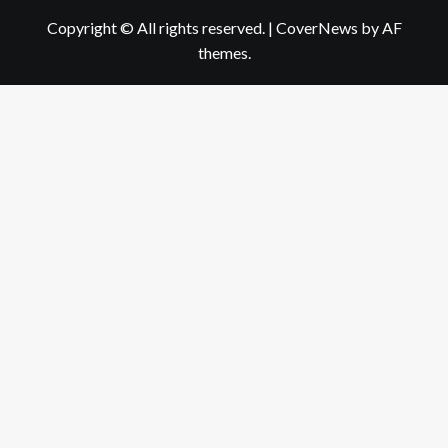
Copyright © All rights reserved.
|
CoverNews
by AF
themes.