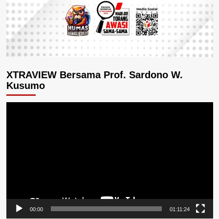
XTRAVIEW Bersama Prof. Sardono W.
Kusumo
Pemutar
Video
00:00
01:11:24