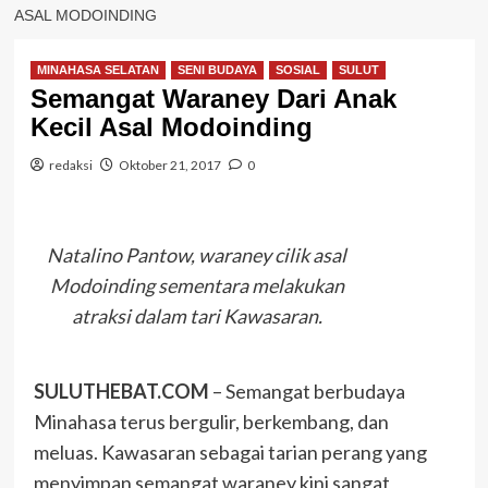
ASAL MODOINDING
MINAHASA SELATAN
SENI BUDAYA
SOSIAL
SULUT
Semangat Waraney Dari Anak
Kecil Asal Modoinding
redaksi
Oktober 21, 2017
0
Natalino Pantow, waraney cilik asal
Modoinding sementara melakukan
atraksi dalam tari Kawasaran.
SULUTHEBAT.COM
– Semangat berbudaya
Minahasa terus bergulir, berkembang, dan
meluas. Kawasaran sebagai tarian perang yang
menyimpan semangat waraney kini sangat