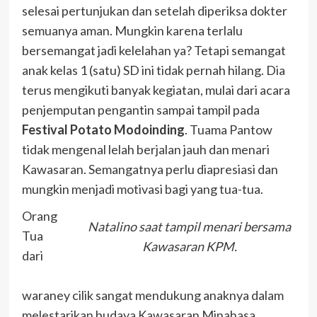
selesai pertunjukan dan setelah diperiksa dokter
semuanya aman. Mungkin karena terlalu
bersemangat jadi kelelahan ya? Tetapi semangat
anak kelas 1 (satu) SD ini tidak pernah hilang. Dia
terus mengikuti banyak kegiatan, mulai dari acara
penjemputan pengantin sampai tampil pada
Festival Potato Modoinding
. Tuama Pantow
tidak mengenal lelah berjalan jauh dan menari
Kawasaran. Semangatnya perlu diapresiasi dan
mungkin menjadi motivasi bagi yang tua-tua.
Orang
Natalino saat tampil menari bersama
Tua
Kawasaran KPM.
dari
waraney cilik sangat mendukung anaknya dalam
melestarikan budaya Kawasaran Minahasa.