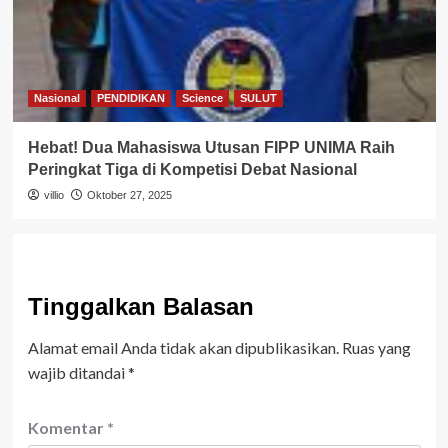
Nasional
PENDIDIKAN
Science
SULUT
Hebat! Dua Mahasiswa Utusan FIPP UNIMA Raih
Peringkat Tiga di Kompetisi Debat Nasional
villio
Oktober 27, 2025
Tinggalkan Balasan
Alamat email Anda tidak akan dipublikasikan.
Ruas yang
wajib ditandai
*
Komentar
*