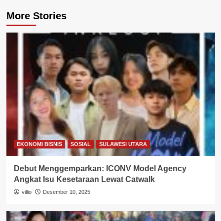
More Stories
EKONOMI BISNIS
SOSIAL
SULAWESI UTARA
Debut Menggemparkan: ICONV Model Agency
Angkat Isu Kesetaraan Lewat Catwalk
villio
Desember 10, 2025