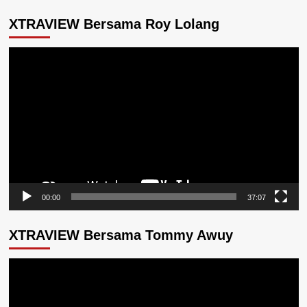
XTRAVIEW Bersama Roy Lolang
Pemutar
Video
00:00
37:07
XTRAVIEW Bersama Tommy Awuy
Pemutar
Video