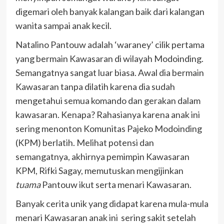
digemari oleh banyak kalangan baik dari kalangan
wanita sampai anak kecil.
Natalino Pantouw adalah ‘waraney’ cilik pertama
yang bermain Kawasaran di wilayah Modoinding.
Semangatnya sangat luar biasa. Awal dia bermain
Kawasaran tanpa dilatih karena dia sudah
mengetahui semua komando dan gerakan dalam
kawasaran. Kenapa? Rahasianya karena anak ini
sering menonton Komunitas Pajeko Modoinding
(KPM) berlatih. Melihat potensi dan
semangatnya, akhirnya pemimpin Kawasaran
KPM, Rifki Sagay, memutuskan mengijinkan
tuama
Pantouw ikut serta menari Kawasaran.
Banyak cerita unik yang didapat karena mula-mula
menari Kawasaran anak ini sering sakit setelah