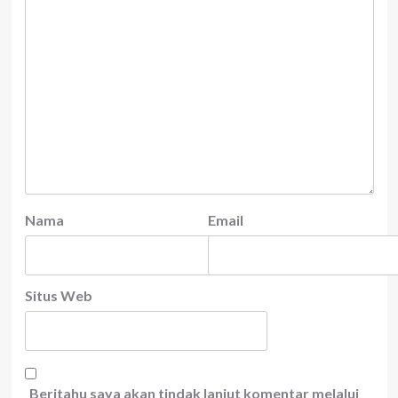
Nama
Email
Situs Web
Beritahu saya akan tindak lanjut komentar melalui