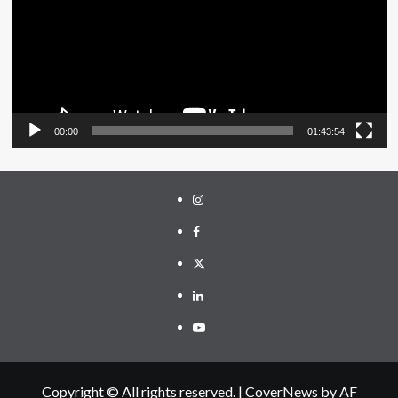
00:00
01:43:54
Instagram
Facebook
Twitter
Linkedin
Youtube
Copyright © All rights reserved.
|
CoverNews
by AF