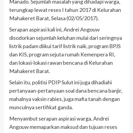
Manado. Sejumlah masalah yang dihadapi warga,
terungkap lewat reses I tahun 2017 di Kelurahan
Mahakeret Barat, Selasa (02/05/2017).
Serapan aspirasi kali ini, Andrei Angouw
disodorkan sejumlah keluhan mulai dari seringnya
listrik padam diikui tarif listrik naik, program BPJS
dan KIS, program sejuta rumah Kemenpera RI,
dan lokasi-lokasi rawan bencana di Kelurahan
Mahakeret Barat.
Selain itu, politisi PDIP Sulut ini juga dihadiahi
pertanyaan-pertanyaan soal dana bencana banjir,
mahalnya vaksin rabies, juga mafia tanah dengan
munculnya sertifikat ganda.
Menyambut serapan aspirasi warga, Andrei
Angouw memaparkan maksud dan tujuan reses