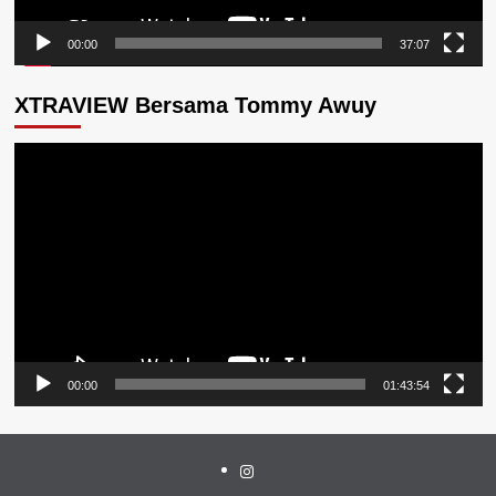
00:00
37:07
XTRAVIEW Bersama Tommy Awuy
Pemutar
Video
00:00
01:43:54
Instagram