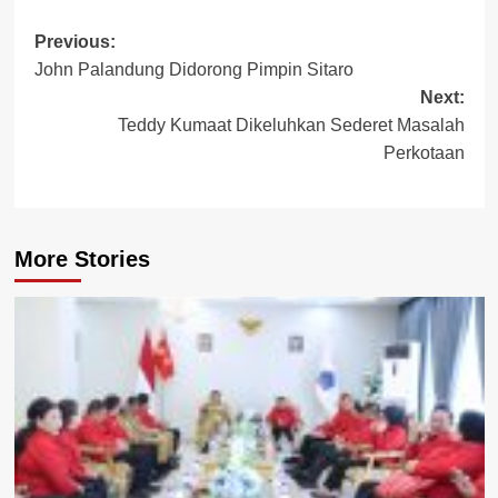
Post
Previous:
John Palandung Didorong Pimpin Sitaro
navigation
Next:
Teddy Kumaat Dikeluhkan Sederet Masalah
Perkotaan
More Stories