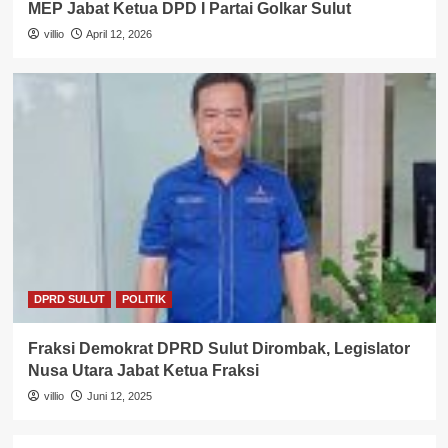
MEP Jabat Ketua DPD I Partai Golkar Sulut
villio
April 12, 2026
DPRD SULUT
POLITIK
Fraksi Demokrat DPRD Sulut Dirombak, Legislator
Nusa Utara Jabat Ketua Fraksi
villio
Juni 12, 2025