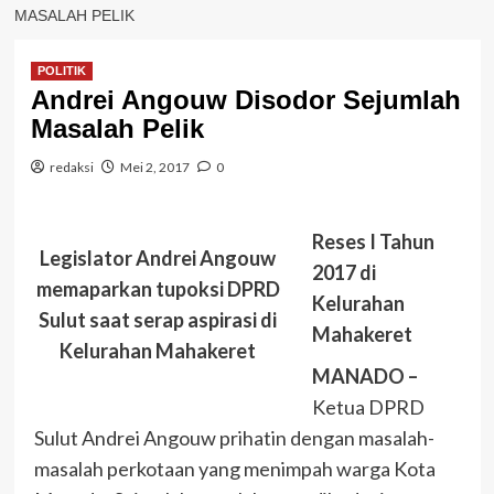
MASALAH PELIK
POLITIK
Andrei Angouw Disodor Sejumlah
Masalah Pelik
redaksi
Mei 2, 2017
0
Reses I Tahun
Legislator Andrei Angouw
2017 di
memaparkan tupoksi DPRD
Kelurahan
Sulut saat serap aspirasi di
Mahakeret
Kelurahan Mahakeret
MANADO –
Ketua DPRD
Sulut Andrei Angouw prihatin dengan masalah-
masalah perkotaan yang menimpah warga Kota