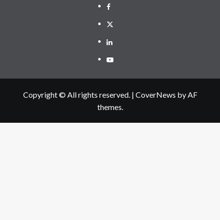
Facebook
Twitter
Linkedin
Youtube
Copyright © All rights reserved.
|
CoverNews
by AF
themes.