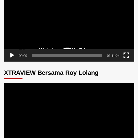
00:00
01:11:24
XTRAVIEW Bersama Roy Lolang
Pemutar
Video