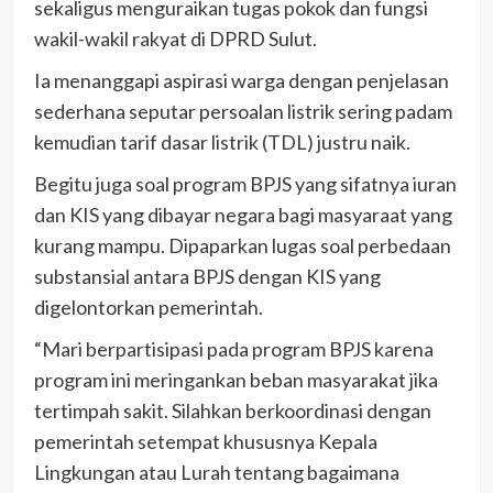
sekaligus menguraikan tugas pokok dan fungsi
wakil-wakil rakyat di DPRD Sulut.
Ia menanggapi aspirasi warga dengan penjelasan
sederhana seputar persoalan listrik sering padam
kemudian tarif dasar listrik (TDL) justru naik.
Begitu juga soal program BPJS yang sifatnya iuran
dan KIS yang dibayar negara bagi masyaraat yang
kurang mampu. Dipaparkan lugas soal perbedaan
substansial antara BPJS dengan KIS yang
digelontorkan pemerintah.
“Mari berpartisipasi pada program BPJS karena
program ini meringankan beban masyarakat jika
tertimpah sakit. Silahkan berkoordinasi dengan
pemerintah setempat khususnya Kepala
Lingkungan atau Lurah tentang bagaimana