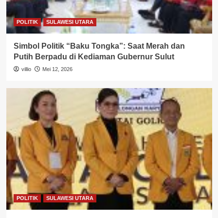
POLITIK
SULAWESI UTARA
Simbol Politik “Baku Tongka”: Saat Merah dan
Putih Berpadu di Kediaman Gubernur Sulut
villio
Mei 12, 2026
POLITIK
SULAWESI UTARA