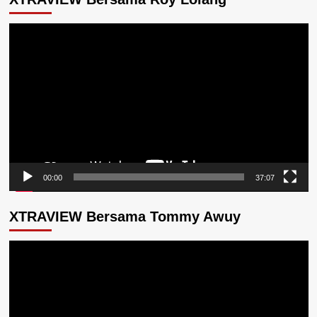
Pemutar
Video
00:00
37:07
XTRAVIEW Bersama Tommy Awuy
Pemutar
Video