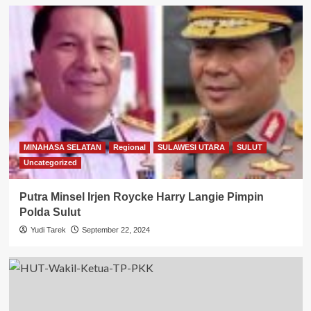
MINAHASA SELATAN
Regional
SULAWESI UTARA
SULUT
Uncategorized
Putra Minsel Irjen Roycke Harry Langie Pimpin
Polda Sulut
Yudi Tarek
September 22, 2024