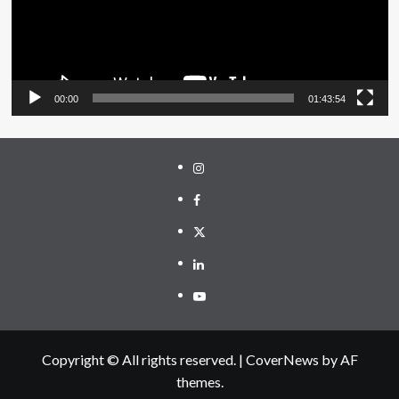
00:00
01:43:54
Instagram
Facebook
Twitter
Linkedin
Youtube
Copyright © All rights reserved.
|
CoverNews
by AF
themes.