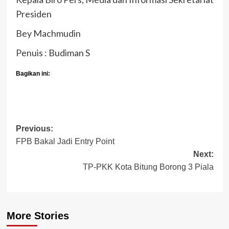
Presiden
Bey Machmudin
Penuis : Budiman S
Bagikan ini:
Post
Previous:
FPB Bakal Jadi Entry Point
navigation
Next:
TP-PKK Kota Bitung Borong 3 Piala
More Stories