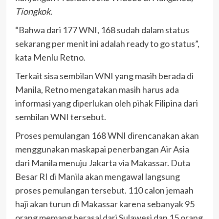
Tiongkok.
“Bahwa dari 177 WNI, 168 sudah dalam status
sekarang per menit ini adalah ready to go status”,
kata Menlu Retno.
Terkait sisa sembilan WNI yang masih berada di
Manila, Retno mengatakan masih harus ada
informasi yang diperlukan oleh pihak Filipina dari
sembilan WNI tersebut.
Proses pemulangan 168 WNI direncanakan akan
menggunakan maskapai penerbangan Air Asia
dari Manila menuju Jakarta via Makassar. Duta
Besar RI di Manila akan mengawal langsung
proses pemulangan tersebut. 110 calon jemaah
haji akan turun di Makassar karena sebanyak 95
orang memang berasal dari Sulawesi dan 15 orang