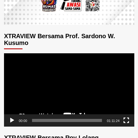
XTRAVIEW Bersama Prof. Sardono W.
Kusumo
Pemutar
Video
00:00
01:11:24
XTRAVIEW Bersama Roy Lolang