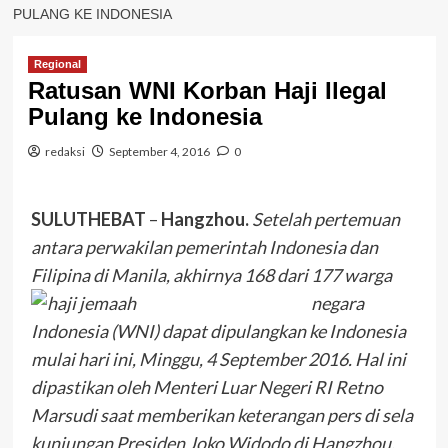
PULANG KE INDONESIA
Regional
Ratusan WNI Korban Haji Ilegal
Pulang ke Indonesia
redaksi
September 4, 2016
0
SULUTHEBAT
–
Hangzhou.
Setelah pertemuan
antara perwakilan pemerintah Indonesia dan
Filipina di Manila, akhirnya
168 dari 177 warga
negara
Indonesia (WNI) dapat dipulangkan ke Indonesia
mulai hari ini, Minggu, 4 September 2016. Hal ini
dipastikan oleh Menteri Luar Negeri RI Retno
Marsudi saat memberikan keterangan pers di sela
kunjungan Presiden Joko Widodo di Hangzhou,