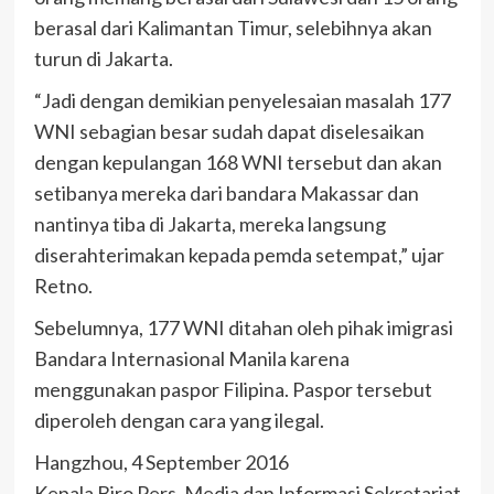
berasal dari Kalimantan Timur, selebihnya akan
turun di Jakarta.
“Jadi dengan demikian penyelesaian masalah 177
WNI sebagian besar sudah dapat diselesaikan
dengan kepulangan 168 WNI tersebut dan akan
setibanya mereka dari bandara Makassar dan
nantinya tiba di Jakarta, mereka langsung
diserahterimakan kepada pemda setempat,” ujar
Retno.
Sebelumnya, 177 WNI ditahan oleh pihak imigrasi
Bandara Internasional Manila karena
menggunakan paspor Filipina. Paspor tersebut
diperoleh dengan cara yang ilegal.
Hangzhou, 4 September 2016
Kepala Biro Pers, Media dan Informasi Sekretariat