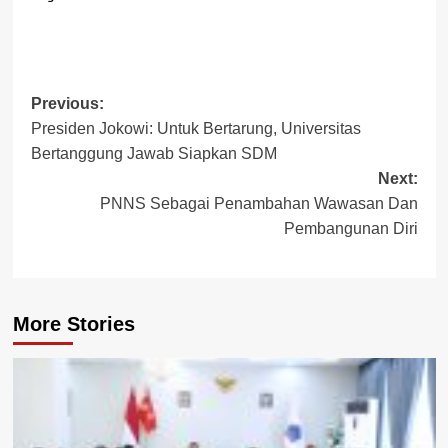
Post
Previous:
Presiden Jokowi: Untuk Bertarung, Universitas
navigation
Bertanggung Jawab Siapkan SDM
Next:
PNNS Sebagai Penambahan Wawasan Dan
Pembangunan Diri
More Stories