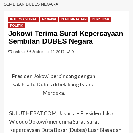
SEMBILAN DUBES NEGARA
INTERNASIONAL
Nasional
PEMERINTAHAN
PERISTIWA
POLITIK
Jokowi Terima Surat Kepercayaan
Sembilan DUBES Negara
redaksi
September 12, 2017
0
Presiden Jokowi berbincang dengan
salah satu Dubes di belakang Istana
Merdeka.
SULUTHEBAT.COM, Jakarta – Presiden Joko
Widodo (Jokowi) menerima Surat-surat
Kepercayaan Duta Besar (Dubes) Luar Biasa dan