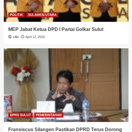
POLITIK
SULAWESI UTARA
MEP Jabat Ketua DPD I Partai Golkar Sulut
villio
April 12, 2026
DPRD SULUT
PEMERINTAHAN
Fransiscus Silangen Pastikan DPRD Terus Dorong