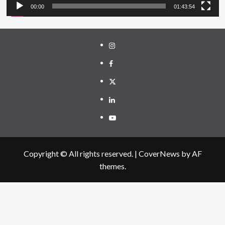
00:00
01:43:54
Instagram
Facebook
Twitter
Linkedin
Youtube
Copyright © All rights reserved.
|
CoverNews
by AF
themes.