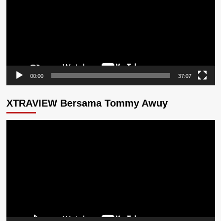
00:00
37:07
XTRAVIEW Bersama Tommy Awuy
Pemutar
Video