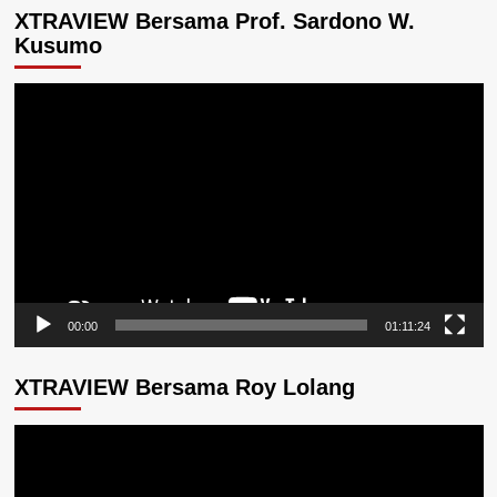
XTRAVIEW Bersama Prof. Sardono W.
Kusumo
Pemutar
Video
00:00
01:11:24
XTRAVIEW Bersama Roy Lolang
Pemutar
Video