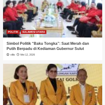
POLITIK
SULAWESI UTARA
Simbol Politik “Baku Tongka”: Saat Merah dan
Putih Berpadu di Kediaman Gubernur Sulut
villio
Mei 12, 2026