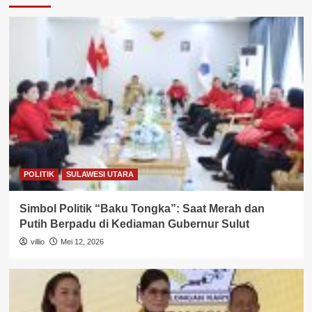
POLITIK
SULAWESI UTARA
Simbol Politik “Baku Tongka”: Saat Merah dan
Putih Berpadu di Kediaman Gubernur Sulut
villio
Mei 12, 2026