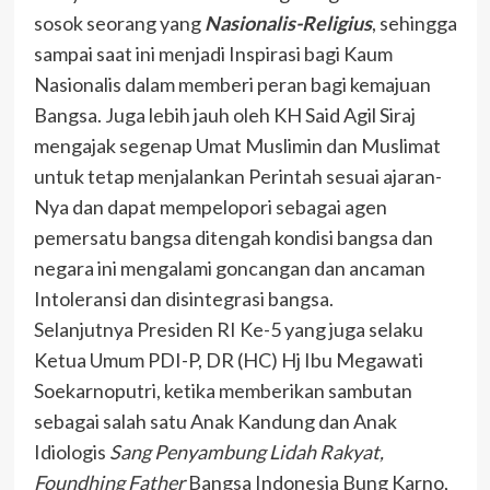
sosok seorang yang
Nasionalis-Religius
, sehingga
sampai saat ini menjadi Inspirasi bagi Kaum
Nasionalis dalam memberi peran bagi kemajuan
Bangsa. Juga lebih jauh oleh KH Said Agil Siraj
mengajak segenap Umat Muslimin dan Muslimat
untuk tetap menjalankan Perintah sesuai ajaran-
Nya dan dapat mempelopori sebagai agen
pemersatu bangsa ditengah kondisi bangsa dan
negara ini mengalami goncangan dan ancaman
Intoleransi dan disintegrasi bangsa.
Selanjutnya Presiden RI Ke-5 yang juga selaku
Ketua Umum PDI-P, DR (HC) Hj Ibu Megawati
Soekarnoputri, ketika memberikan sambutan
sebagai salah satu Anak Kandung dan Anak
Idiologis
Sang Penyambung Lidah Rakyat,
Foundhing Father
Bangsa Indonesia Bung Karno,