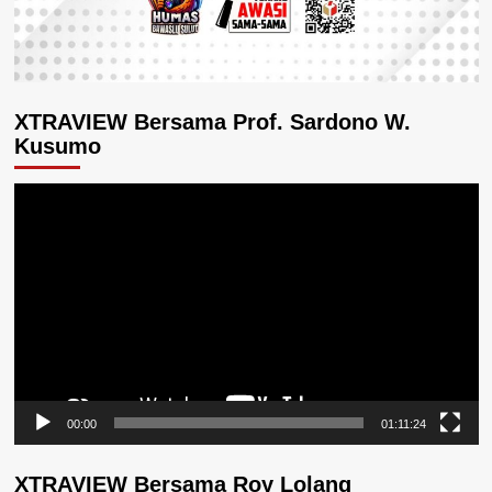
XTRAVIEW Bersama Prof. Sardono W.
Kusumo
Pemutar
Video
00:00
01:11:24
XTRAVIEW Bersama Roy Lolang