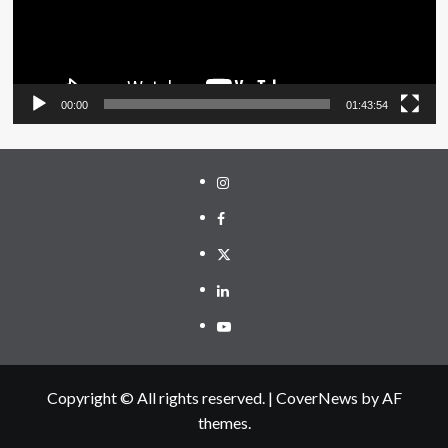
00:00
01:43:54
Instagram
Facebook
Twitter
Linkedin
Youtube
Copyright © All rights reserved.
|
CoverNews
by AF
themes.