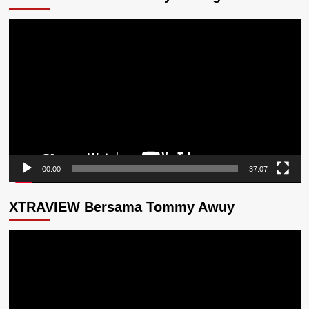
Pemutar
Video
00:00
37:07
XTRAVIEW Bersama Tommy Awuy
Pemutar
Video