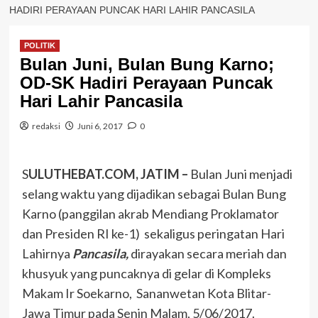
HADIRI PERAYAAN PUNCAK HARI LAHIR PANCASILA
POLITIK
Bulan Juni, Bulan Bung Karno;
OD-SK Hadiri Perayaan Puncak
Hari Lahir Pancasila
redaksi
Juni 6, 2017
0
S
ULUTHEBAT.COM, JATIM –
Bulan Juni menjadi
selang waktu yang dijadikan sebagai Bulan Bung
Karno (panggilan akrab Mendiang Proklamator
dan Presiden RI ke-1) sekaligus peringatan Hari
Lahirnya
Pancasila,
dirayakan secara meriah dan
khusyuk yang puncaknya di gelar di Kompleks
Makam Ir Soekarno, Sananwetan Kota Blitar-
Jawa Timur pada Senin Malam, 5/06/2017.