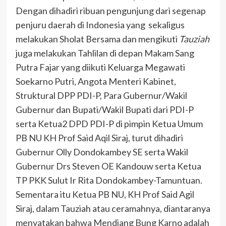
Dengan dihadiri ribuan pengunjung dari segenap
penjuru daerah di Indonesia yang sekaligus
melakukan Sholat Bersama dan mengikuti
Tauziah
juga melakukan Tahlilan di depan Makam Sang
Putra Fajar yang diikuti Keluarga Megawati
Soekarno Putri, Angota Menteri Kabinet,
Struktural DPP PDI-P, Para Gubernur/Wakil
Gubernur dan Bupati/Wakil Bupati dari PDI-P
serta Ketua2 DPD PDI-P di pimpin Ketua Umum
PB NU KH Prof Said Aqil Siraj, turut dihadiri
Gubernur Olly Dondokambey SE serta Wakil
Gubernur Drs Steven OE Kandouw serta Ketua
TP PKK Sulut Ir Rita Dondokambey-Tamuntuan.
Sementara itu Ketua PB NU, KH Prof Said Agil
Siraj, dalam Tauziah atau ceramahnya, diantaranya
menyatakan bahwa Mendiang Bung Karno adalah