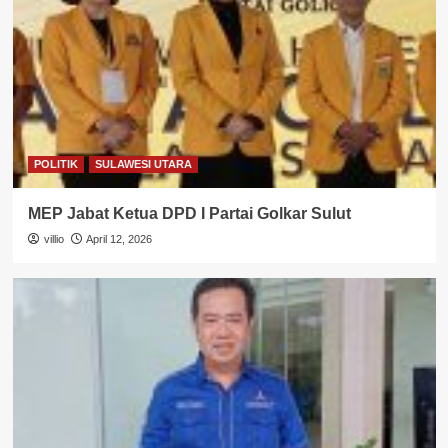
POLITIK
SULAWESI UTARA
MEP Jabat Ketua DPD I Partai Golkar Sulut
villio
April 12, 2026