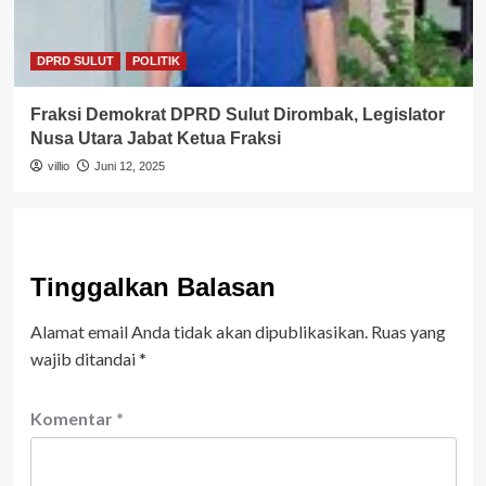
DPRD SULUT
POLITIK
Fraksi Demokrat DPRD Sulut Dirombak, Legislator
Nusa Utara Jabat Ketua Fraksi
villio
Juni 12, 2025
Tinggalkan Balasan
Alamat email Anda tidak akan dipublikasikan.
Ruas yang
wajib ditandai
*
Komentar
*