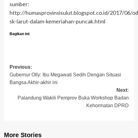
sumber:
http://humasprovinsisulut.blogspot.co.id/2017/06/od
sk-larut-dalam-kemeriahan-puncak.html
Bagikan ini:
Post
Previous:
Gubernur Olly: Ibu Megawati Sedih Dengan Situasi
navigation
Bangsa Akhir-akhir ini
Next:
Palandung Wakili Pemprov Buka Workshop Badan
Kehormatan DPRD
More Stories