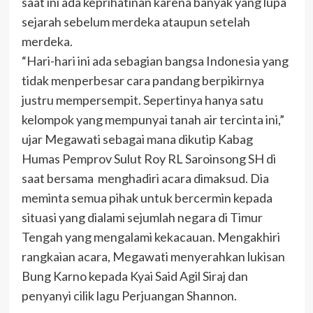
saat ini ada keprihatinan karena banyak yang lupa
sejarah sebelum merdeka ataupun setelah
merdeka.
“Hari-hari ini ada sebagian bangsa Indonesia yang
tidak menperbesar cara pandang berpikirnya
justru mempersempit. Sepertinya hanya satu
kelompok yang mempunyai tanah air tercinta ini,”
ujar Megawati sebagai mana dikutip Kabag
Humas Pemprov Sulut Roy RL Saroinsong SH di
saat bersama menghadiri acara dimaksud. Dia
meminta semua pihak untuk bercermin kepada
situasi yang dialami sejumlah negara di Timur
Tengah yang mengalami kekacauan. Mengakhiri
rangkaian acara, Megawati menyerahkan lukisan
Bung Karno kepada Kyai Said Agil Siraj dan
penyanyi cilik lagu Perjuangan Shannon.