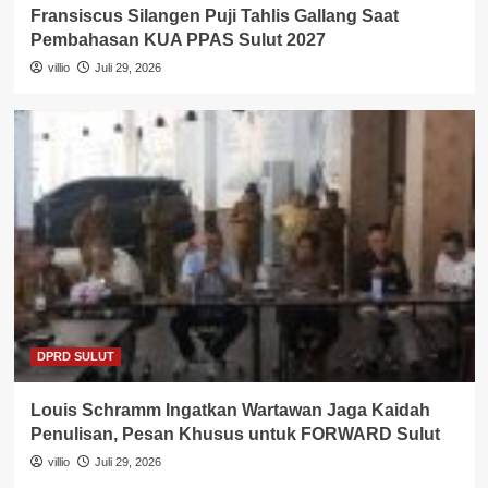
Fransiscus Silangen Puji Tahlis Gallang Saat
Pembahasan KUA PPAS Sulut 2027
villio
Juli 29, 2026
DPRD SULUT
Louis Schramm Ingatkan Wartawan Jaga Kaidah
Penulisan, Pesan Khusus untuk FORWARD Sulut
villio
Juli 29, 2026