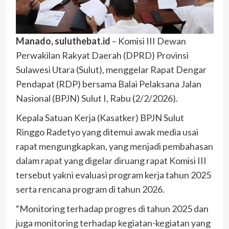
Manado, suluthebat.id
– Komisi III Dewan
Perwakilan Rakyat Daerah (DPRD) Provinsi
Sulawesi Utara (Sulut), menggelar Rapat Dengar
Pendapat (RDP) bersama Balai Pelaksana Jalan
Nasional (BPJN) Sulut I, Rabu (2/2/2026).
Kepala Satuan Kerja (Kasatker) BPJN Sulut
Ringgo Radetyo yang ditemui awak media usai
rapat mengungkapkan, yang menjadi pembahasan
dalam rapat yang digelar diruang rapat Komisi III
tersebut yakni evaluasi program kerja tahun 2025
serta rencana program di tahun 2026.
“Monitoring terhadap progres di tahun 2025 dan
juga monitoring terhadap kegiatan-kegiatan yang