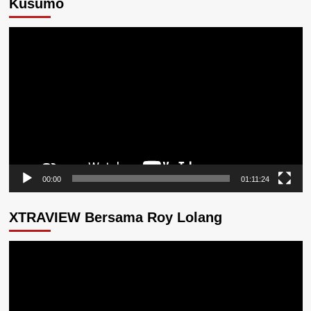
Kusumo
Pemutar
Video
00:00
01:11:24
XTRAVIEW Bersama Roy Lolang
Pemutar
Video