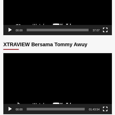
00:00
37:07
XTRAVIEW Bersama Tommy Awuy
Pemutar
Video
00:00
01:43:54