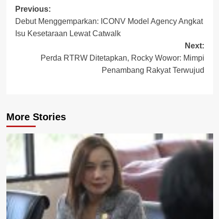
Post
Previous:
Debut Menggemparkan: ICONV Model Agency Angkat
navigation
Isu Kesetaraan Lewat Catwalk
Next:
Perda RTRW Ditetapkan, Rocky Wowor: Mimpi
Penambang Rakyat Terwujud
More Stories