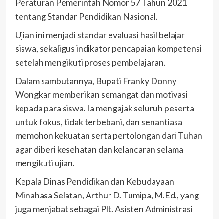
Peraturan Pemerintah Nomor 57 Tahun 2021
tentang Standar Pendidikan Nasional.
Ujian ini menjadi standar evaluasi hasil belajar
siswa, sekaligus indikator pencapaian kompetensi
setelah mengikuti proses pembelajaran.
Dalam sambutannya, Bupati Franky Donny
Wongkar memberikan semangat dan motivasi
kepada para siswa. Ia mengajak seluruh peserta
untuk fokus, tidak terbebani, dan senantiasa
memohon kekuatan serta pertolongan dari Tuhan
agar diberi kesehatan dan kelancaran selama
mengikuti ujian.
Kepala Dinas Pendidikan dan Kebudayaan
Minahasa Selatan, Arthur D. Tumipa, M.Ed., yang
juga menjabat sebagai Plt. Asisten Administrasi