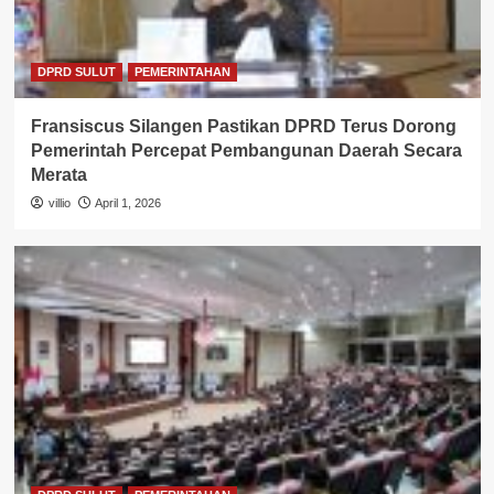
DPRD SULUT
PEMERINTAHAN
Fransiscus Silangen Pastikan DPRD Terus Dorong
Pemerintah Percepat Pembangunan Daerah Secara
Merata
villio
April 1, 2026