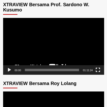
XTRAVIEW Bersama Prof. Sardono W.
Kusumo
Pemutar
Video
00:00
01:11:24
XTRAVIEW Bersama Roy Lolang
Pemutar
Video