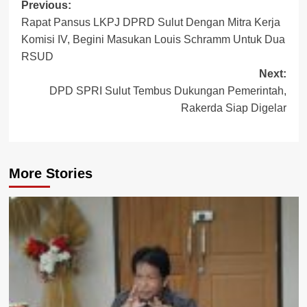
Post
Previous:
Rapat Pansus LKPJ DPRD Sulut Dengan Mitra Kerja
navigation
Komisi IV, Begini Masukan Louis Schramm Untuk Dua
RSUD
Next:
DPD SPRI Sulut Tembus Dukungan Pemerintah,
Rakerda Siap Digelar
More Stories