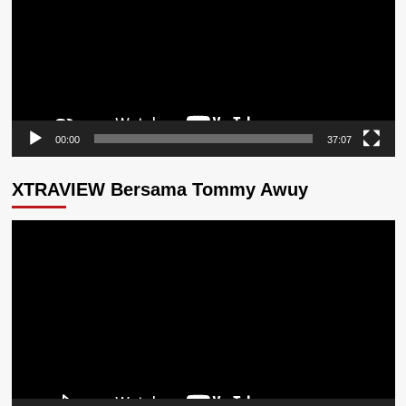
00:00
37:07
XTRAVIEW Bersama Tommy Awuy
Pemutar
Video