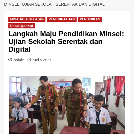
MINSEL: UJIAN SEKOLAH SERENTAK DAN DIGITAL
MINAHASA SELATAN
PEMERINTAHAN
PENDIDIKAN
Uncategorized
Langkah Maju Pendidikan Minsel:
Ujian Sekolah Serentak dan
Digital
redaksi
Mei 6, 2025