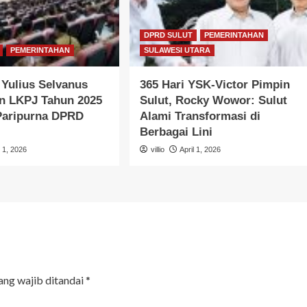
DPRD SULUT
PEMERINTAHAN
PEMERINTAHAN
SULAWESI UTARA
Yulius Selvanus
365 Hari YSK-Victor Pimpin
n LKPJ Tahun 2025
Sulut, Rocky Wowor: Sulut
 Paripurna DPRD
Alami Transformasi di
Berbagai Lini
l 1, 2026
villio
April 1, 2026
ang wajib ditandai
*