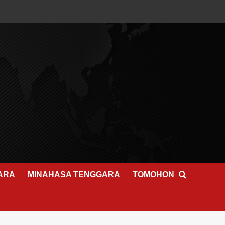
ARA
MINAHASA TENGGARA
TOMOHON