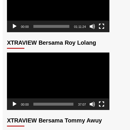
00:00
01:11:24
XTRAVIEW Bersama Roy Lolang
Pemutar
Video
00:00
37:07
XTRAVIEW Bersama Tommy Awuy