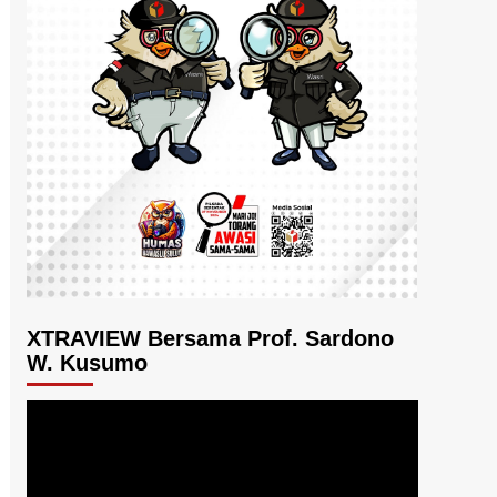
XTRAVIEW Bersama Prof. Sardono
W. Kusumo
Pemutar
Video