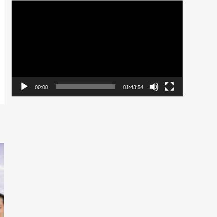
Pemutar
Video
00:00
01:43:54