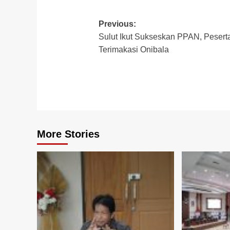
Post
Previous:
Sulut Ikut Sukseskan PPAN, Pesert
navigation
Terimakasi Onibala
More Stories