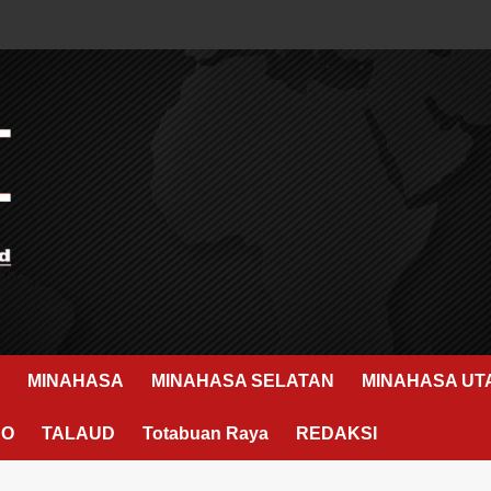
MINAHASA
MINAHASA SELATAN
MINAHASA UT
RO
TALAUD
Totabuan Raya
REDAKSI