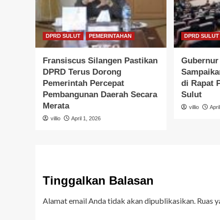
DPRD SULUT
PEMERINTAHAN
DPRD SULUT
Fransiscus Silangen Pastikan
Gubernur 
DPRD Terus Dorong
Sampaika
Pemerintah Percepat
di Rapat
Pembangunan Daerah Secara
Sulut
Merata
villio
Apri
villio
April 1, 2026
Tinggalkan Balasan
Alamat email Anda tidak akan dipublikasikan.
Ruas y