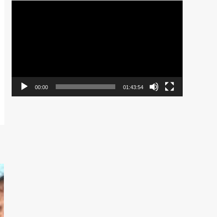
Pemutar
Video
00:00
01:43:54