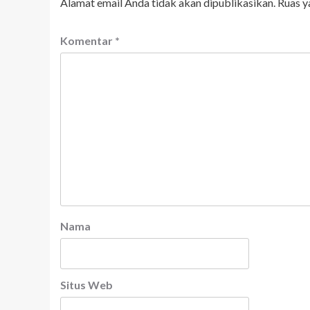
Alamat email Anda tidak akan dipublikasikan.
Ruas y
Komentar
*
Nama
Situs Web