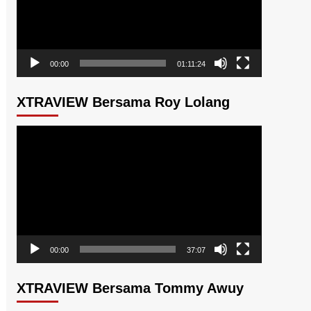
00:00
01:11:24
XTRAVIEW Bersama Roy Lolang
Pemutar
Video
00:00
37:07
XTRAVIEW Bersama Tommy Awuy