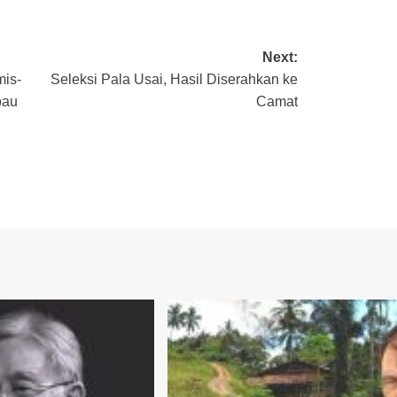
Next:
mis-
Seleksi Pala Usai, Hasil Diserahkan ke
bau
Camat