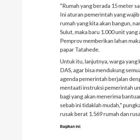
“Rumah yang berada 15 meter sam
Ini aturan pemerintah yang wajib 
rumah yang kita akan bangun, n
Sulut, maka baru 1.000 unit yang 
Pemprov memberikan lahan maka
papar Tatahede.
Untuk itu, lanjutnya, warga yang
DAS, agar bisa mendukung semua
agenda pemerintah berjalan deng
mentaati instruksi pemerintah un
bagi yang akan menerima bantuan
sebab ini tidaklah mudah,” pung
rusak berat 1.569 rumah dan rus
Bagikan ini: