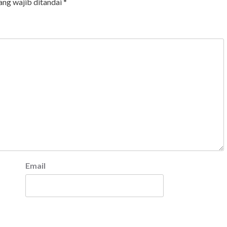
ang wajib ditandai
*
Email