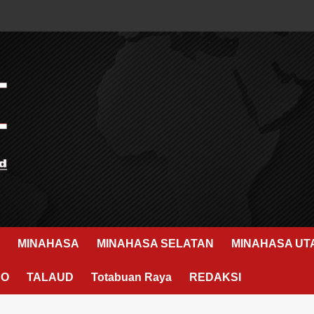
MINAHASA
MINAHASA SELATAN
MINAHASA UT
RO
TALAUD
Totabuan Raya
REDAKSI