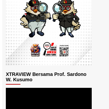
XTRAVIEW Bersama Prof. Sardono
W. Kusumo
Pemutar
Video