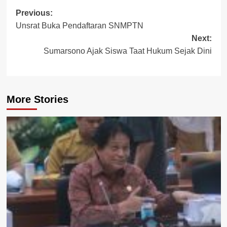
Post
Previous:
Unsrat Buka Pendaftaran SNMPTN
navigation
Next:
Sumarsono Ajak Siswa Taat Hukum Sejak Dini
More Stories