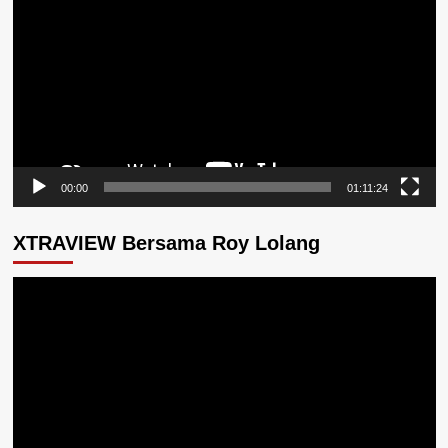
Video
00:00
01:11:24
XTRAVIEW Bersama Roy Lolang
Pemutar
Video