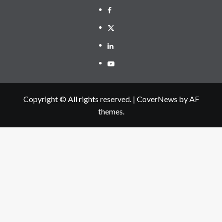
Facebook
Twitter
Linkedin
Youtube
Copyright © All rights reserved.
|
CoverNews
by AF
themes.