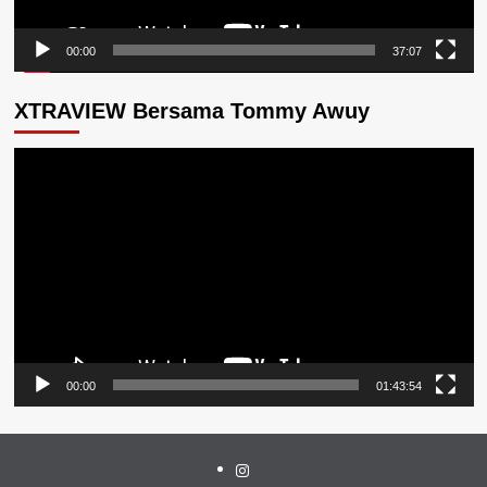
00:00
37:07
XTRAVIEW Bersama Tommy Awuy
Pemutar
Video
00:00
01:43:54
Instagram