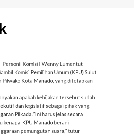
k
–
Personil Komisi I Wenny Lumentut
ambil Komisi Pemilihan Umum (KPU) Sulut
n Pilwako Kota Manado, yang ditetapkan
anyakan apakah kebijakan tersebut sudah
kutif dan legislatif sebagai pihak yang
an Pilkada .”Ini harus jelas secara
ahu kenapa KPU Manado berani
garaan pemungutan suara,” tutur