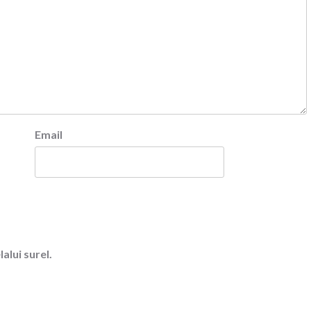
Email
alui surel.