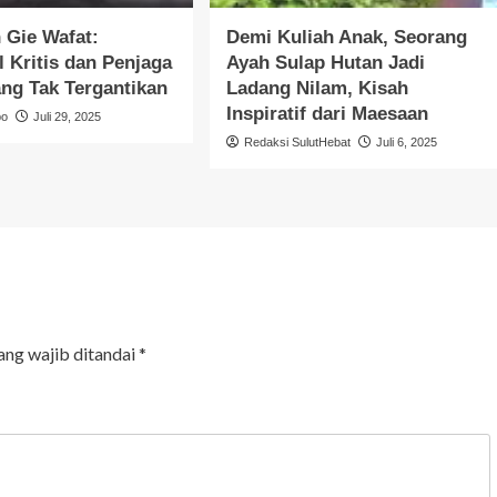
 Gie Wafat:
Demi Kuliah Anak, Seorang
l Kritis dan Penjaga
Ayah Sulap Hutan Jadi
ang Tak Tergantikan
Ladang Nilam, Kisah
Inspiratif dari Maesaan
bo
Juli 29, 2025
Redaksi SulutHebat
Juli 6, 2025
ang wajib ditandai
*