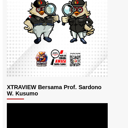
XTRAVIEW Bersama Prof. Sardono
W. Kusumo
Pemutar
Video