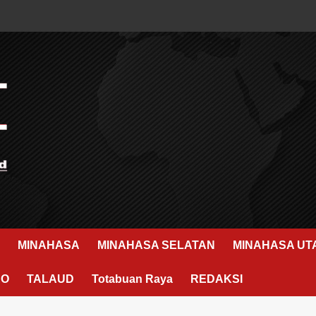
MINAHASA
MINAHASA SELATAN
MINAHASA UT
RO
TALAUD
Totabuan Raya
REDAKSI