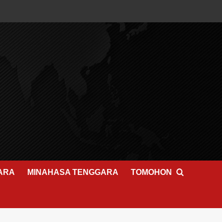
ARA
MINAHASA TENGGARA
TOMOHON