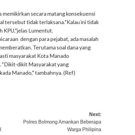
s memikirkan secara matang konsekuensi
al tersebut tidak terlaksana.”Kalau ini tidak
leh KPU,”jelas Lumentut.
icaraan dengan para pejabat, ada masalah
a memberatkan. Terutama soal dana yang
pasti masyarakat Kota Manado
 “Dikit-dikit Masyarakat yang
lkada Manado,” tambahnya. (Ref)
Next:
Polres Bolmong Amankan Beberapa
I
Warga Philipina