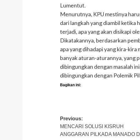
Lumentut.
Menurutnya, KPU mestinya haru
dari langkah yang diambil ketika h
terjadi, apa yang akan disikapi o
Dikatakannya, berdasarkan pemb
apa yang dihadapi yang kira-kir
banyak aturan-aturannya, yang 
dibingungkan dengan masalah ini.
dibingungkan dengan Polemik Pi
Bagikan ini:
Post
Previous:
MENCARI SOLUSI KISRUH
navigation
ANGGARAN PILKADA MANADO D