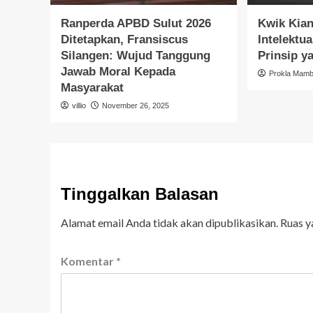
Ranperda APBD Sulut 2026
Kwik Kian
Ditetapkan, Fransiscus
Intelektua
Silangen: Wujud Tanggung
Prinsip y
Jawab Moral Kepada
Prokla Mam
Masyarakat
villio
November 26, 2025
Tinggalkan Balasan
Alamat email Anda tidak akan dipublikasikan.
Ruas y
Komentar
*