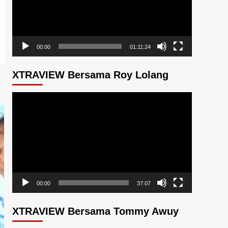
00:00
01:11:24
XTRAVIEW Bersama Roy Lolang
Pemutar
Video
00:00
37:07
XTRAVIEW Bersama Tommy Awuy