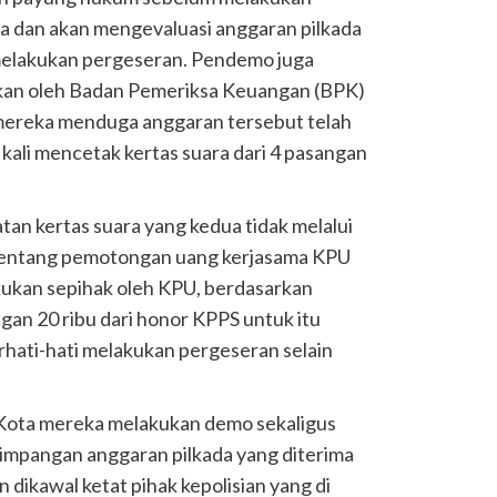
a dan akan mengevaluasi anggaran pilkada
melakukan pergeseran. Pendemo juga
ukan oleh Badan Pemeriksa Keuangan (BPK)
a mereka menduga anggaran tersebut telah
 kali mencetak kertas suara dari 4 pasangan
 kertas suara yang kedua tidak melalui
 tentang pemotongan uang kerjasama KPU
ukan sepihak oleh KPU, berdasarkan
an 20 ribu dari honor KPPS untuk itu
hati-hati melakukan pergeseran selain
Kota mereka melakukan demo sekaligus
impangan anggaran pilkada yang diterima
n dikawal ketat pihak kepolisian yang di