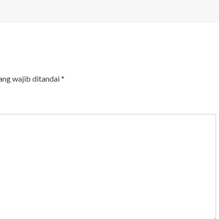
ang wajib ditandai
*