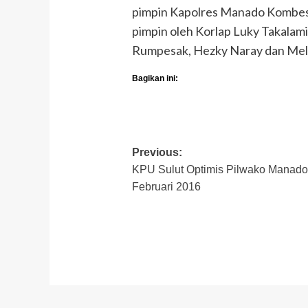
pimpin Kapolres Manado Kombes 
pimpin oleh Korlap Luky Takalami
Rumpesak, Hezky Naray dan Mel
Bagikan ini:
Post
Previous:
KPU Sulut Optimis Pilwako Manado
navigation
Februari 2016