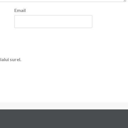
Email
alui surel.