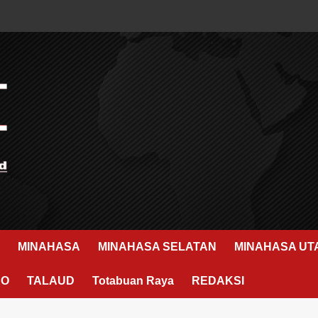
MINAHASA
MINAHASA SELATAN
MINAHASA UT
RO
TALAUD
Totabuan Raya
REDAKSI