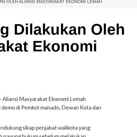
AN OLEH ALIANSI MASYARAKAT EKONOMI LEMAH
g Dilakukan Oleh
rakat Ekonomi
– Aliansi Masyarakat Ekonomi Lemah
si demo di Pemkot manado, Dewan Kota dan
ndukung sikap penjabat walikota yang
h payung hukum sebelum melakukan