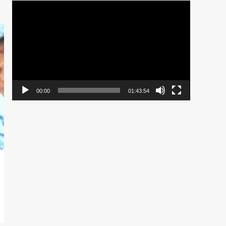
Pemutar
Video
00:00
01:43:54