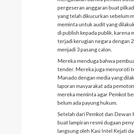
pergeseran anggaran buat pilkad
yang telah dikucurkan sebelum 
meminta untuk audit yang dilak
di publish kepada publik, karen
terjadi kerugian negara dengan 2
menjadi 3 pasang calon.
Mereka menduga bahwa pembuatan
tender. Mereka juga menyoroti
Manado dengan media yang dilak
laporan masyarakat ada pemotong
mereka meminta agar Pemkot ber
belum ada payung hukum.
Setelah dari Pemkot dan Dewan 
buat lampiran resmi dugaan peny
langsung oleh Kasi Intel Kejati da