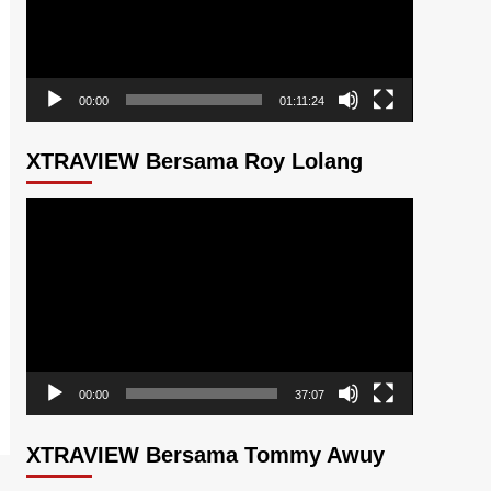
00:00
01:11:24
XTRAVIEW Bersama Roy Lolang
Pemutar
Video
00:00
37:07
XTRAVIEW Bersama Tommy Awuy