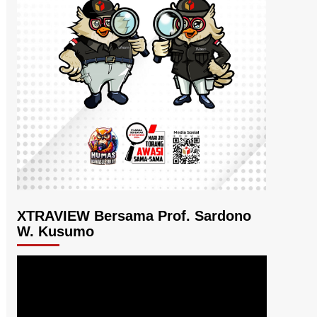
XTRAVIEW Bersama Prof. Sardono
W. Kusumo
Pemutar
Video