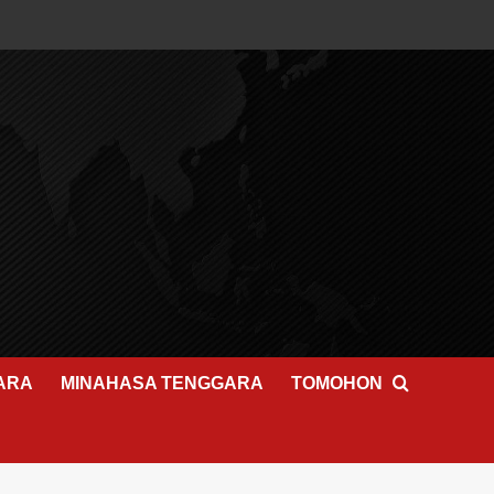
ARA
MINAHASA TENGGARA
TOMOHON